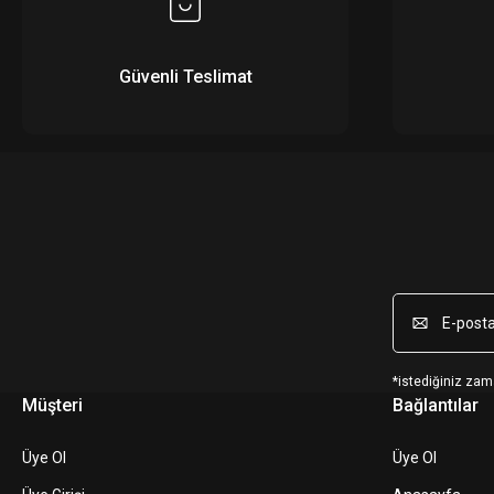
Güvenli Teslimat
*istediğiniz zama
Müşteri
Bağlantılar
Üye Ol
Üye Ol