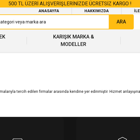
500 TL ÜZERİ ALIŞVERİŞLERİNİZDE ÜCRETSİZ KARGO !
ANASAYFA
HAKKIMIZDA
İL
ARA
EK
KARIŞIK MARKA &
MODELLER
alarıyla tercih edilen firmalar arasında kendine yer edinmiştir.
Hizmet anlayışına