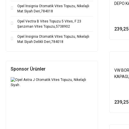
DEPO K
Opel İnsignia Otomatik Vites Topuzu, Nikelajlı
Mat Siyah Deri,784018
Opel Vectra B Vites Topuzu 5 Vites, F 23
Şanzıman Vites Topuzu,5738902
239,25
Opel İnsignia Otomatik Vites Topuzu, Nikelajlı
Mat Siyah Delikli Deri,784018
Sponsor Ürünler
VW BOR
KAPAGI
239,25