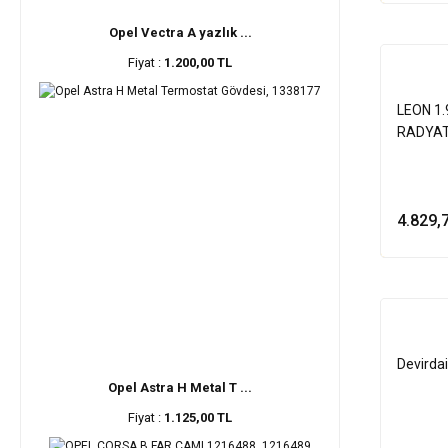
Opel Vectra A yazlık ...
Fiyat :
1.200,00 TL
LEON 1.
RADYAT
4.829,
Devirda
Opel Astra H Metal T ...
Fiyat :
1.125,00 TL