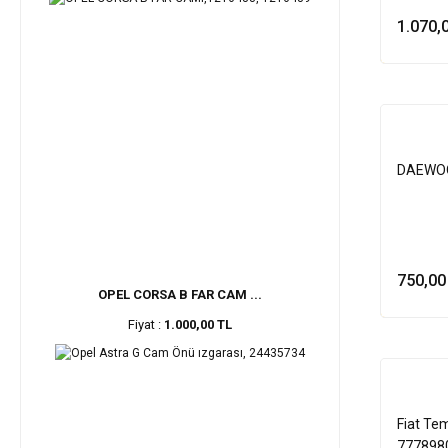
1.070,
DAEWOO
750,00
OPEL CORSA B FAR CAM ...
Fiyat :
1.000,00 TL
Fiat Te
777898