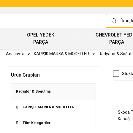
OPEL YEDEK
CHEVROLET YED
PARÇA
PARÇA
Anasayfa
KARIŞIK MARKA & MODELLER
Radyatör & Soğu
Stokt
Ürün Grupları
Radyatör & Soğutma
KARIŞIK MARKA & MODELLER
Skoda F
Kapağı
Tüm Kategoriler