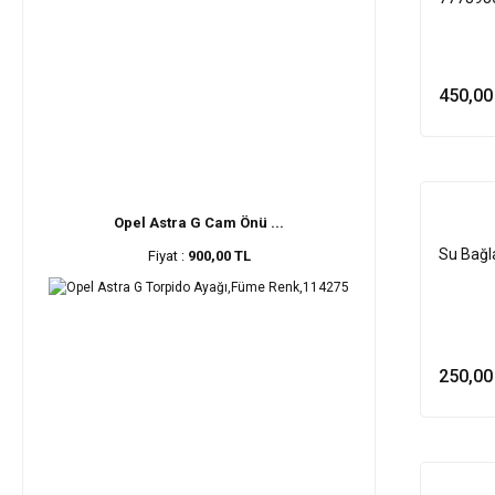
450,00
Opel Astra G Cam Önü ...
Su Bağl
Fiyat :
900,00 TL
250,00