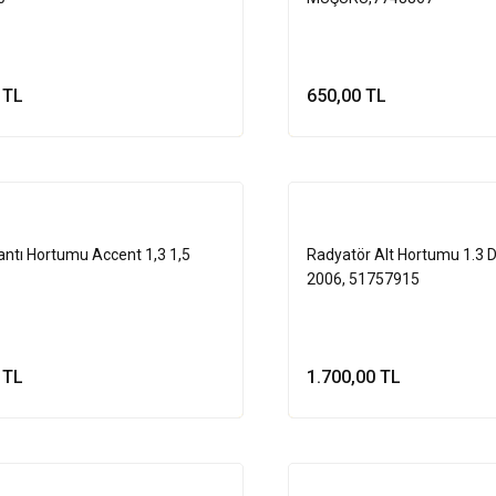
 TL
650,00 TL
Sepete Ekle
Sepete Ek
antı Hortumu Accent 1,3 1,5
Radyatör Alt Hortumu 1.3 
2006, 51757915
 TL
1.700,00 TL
Sepete Ekle
Sepete Ek