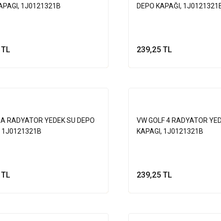
APAGI, 1J0121321B
DEPO KAPAĞI, 1J0121321
 TL
239,25 TL
Sepete Ekle
Sepete Ek
A RADYATOR YEDEK SU DEPO
VW GOLF 4 RADYATOR YE
, 1J0121321B
KAPAGI, 1J0121321B
 TL
239,25 TL
Sepete Ekle
Sepete Ek