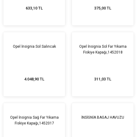
633,10 TL
375,00 TL
Opel İnsignia Sol Salıncak
Opel İnsignia Sol Far Yıkama
Fiskiye Kapağı,1452018
4.048,90 TL
311,03 TL
Opel İnsignia Sağ Far Yıkama
İNSİGNİA BAGAJ HAVUZU
Fiskiye Kapağı,1452017