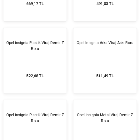
669,17 TL
491,03 TL
Opel İnsignia Plastik Viraj Demir Z
Opel Insıgnıa Arka Viraj Askı Roru
Rotu
522,68 TL
511,49 TL
Opel İnsignia Plastik Viraj Demir Z
Opel İnsignia Metal Viraj Demir Z
Rotu
Rotu