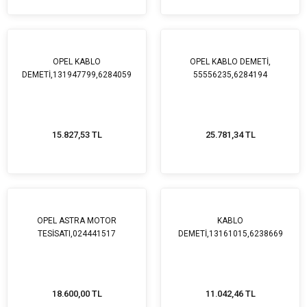
OPEL KABLO
OPEL KABLO DEMETİ,
DEMETİ,131947799,6284059
55556235,6284194
15.827,53 TL
25.781,34 TL
OPEL ASTRA MOTOR
KABLO
TESİSATI,024441517
DEMETİ,13161015,6238669
18.600,00 TL
11.042,46 TL