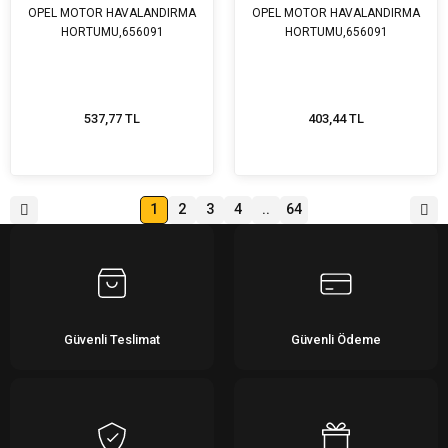
OPEL MOTOR HAVALANDIRMA
OPEL MOTOR HAVALANDIRMA
HORTUMU,656091
HORTUMU,656091
537,77 TL
403,44 TL
1
2
3
4
..
64
Güvenli Teslimat
Güvenli Ödeme