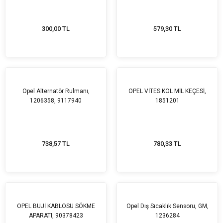
300,00 TL
579,30 TL
Opel Alternatör Rulmanı,
OPEL VİTES KOL MİL KEÇESİ,
1206358, 9117940
1851201
738,57 TL
780,33 TL
OPEL BUJİ KABLOSU SÖKME
Opel Dış Sıcaklık Sensoru, GM,
APARATI, 90378423
1236284