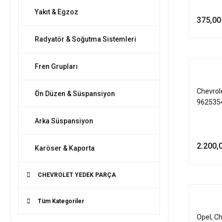
Yakıt & Egzoz
375,00
Radyatör & Soğutma Sistemleri
Fren Grupları
Chevrole
Ön Düzen & Süspansiyon
962535
Arka Süspansiyon
2.200,
Karöser & Kaporta
CHEVROLET YEDEK PARÇA
Tüm Kategoriler
Opel, Ch