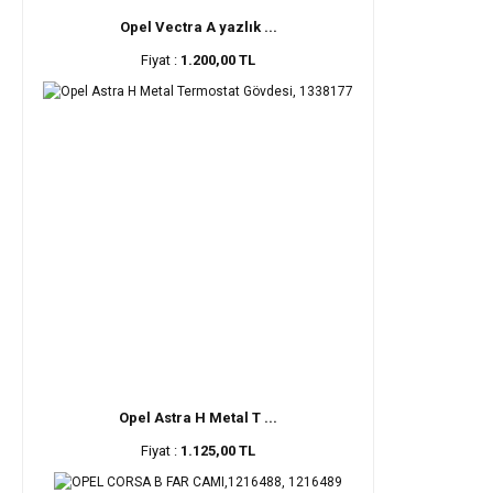
Opel Vectra A yazlık ...
Fiyat :
1.200,00 TL
Opel Astra H Metal T ...
Fiyat :
1.125,00 TL