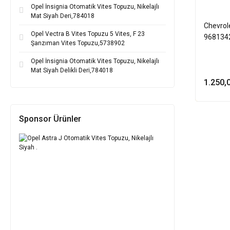
Opel İnsignia Otomatik Vites Topuzu, Nikelajlı
Mat Siyah Deri,784018
Chevrol
Opel Vectra B Vites Topuzu 5 Vites, F 23
968134
Şanzıman Vites Topuzu,5738902
Opel İnsignia Otomatik Vites Topuzu, Nikelajlı
Mat Siyah Delikli Deri,784018
1.250,
Sponsor Ürünler