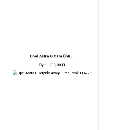
Opel Astra G Cam Önü ...
Fiyat :
900,00 TL