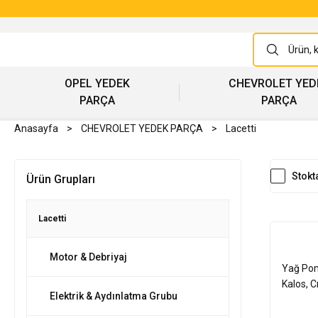
OPEL YEDEK
CHEVROLET YED
PARÇA
PARÇA
Anasayfa
CHEVROLET YEDEK PARÇA
Lacetti
Stokt
Ürün Grupları
Lacetti
Motor & Debriyaj
Yağ Pom
Kalos, 
Elektrik & Aydınlatma Grubu