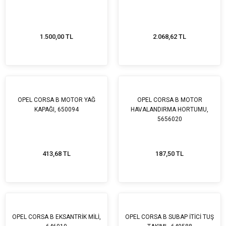
1.500,00 TL
2.068,62 TL
OPEL CORSA B MOTOR YAĞ
OPEL CORSA B MOTOR
KAPAĞI, 650094
HAVALANDIRMA HORTUMU,
5656020
413,68 TL
187,50 TL
OPEL CORSA B EKSANTRİK MİLİ,
OPEL CORSA B SUBAP İTİCİ TUŞ