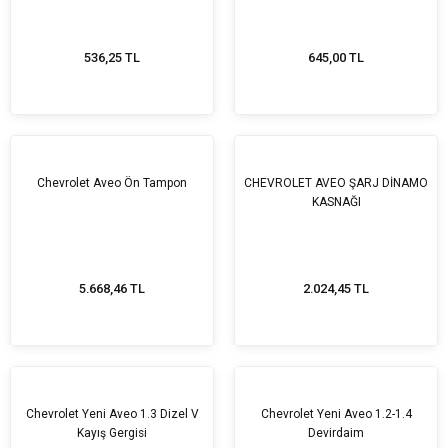
536,25 TL
645,00 TL
Chevrolet Aveo Ön Tampon
CHEVROLET AVEO ŞARJ DİNAMO
KASNAĞI
5.668,46 TL
2.024,45 TL
Chevrolet Yeni Aveo 1.3 Dizel V
Chevrolet Yeni Aveo 1.2-1.4
Kayış Gergisi
Devirdaim