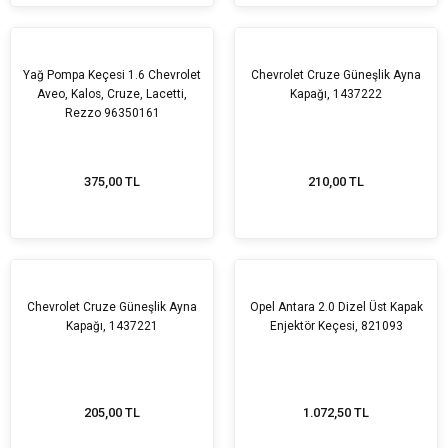
Yağ Pompa Keçesi 1.6 Chevrolet
Chevrolet Cruze Güneşlik Ayna
Aveo, Kalos, Cruze, Lacetti,
Kapağı, 1437222
Rezzo 96350161
375,00 TL
210,00 TL
Chevrolet Cruze Güneşlik Ayna
Opel Antara 2.0 Dizel Üst Kapak
Kapağı, 1437221
Enjektör Keçesi, 821093
205,00 TL
1.072,50 TL