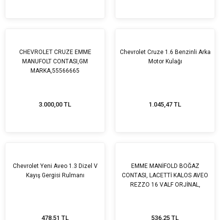
CHEVROLET CRUZE EMME
Chevrolet Cruze 1.6 Benzinli Arka
MANUFOLT CONTASI,GM
Motor Kulağı
MARKA,55566665
3.000,00 TL
1.045,47 TL
Tükendi
Chevrolet Yeni Aveo 1.3 Dizel V
EMME MANİFOLD BOĞAZ
Kayış Gergisi Rulmanı
CONTASI, LACETTİ KALOS AVEO
REZZO 16 VALF ORJİNAL,
96376371
478,51 TL
536,25 TL