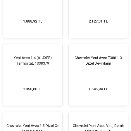
1.888,92 TL
2.127,31 TL
Yeni Aveo 1.4 (A14XER)
Chevrolet Yeni Aveo T300 1.3
Termostat, 1338379
Dizel Devirdaim
1.350,00 TL
1.545,94 TL
Chevrolet Yeni Aveo 1.3 Dizel Ön
Chevrolet Yeni Aveo Viraj Demir