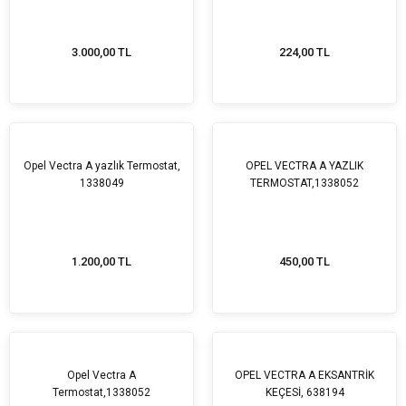
3.000,00 TL
224,00 TL
Opel Vectra A yazlık Termostat,
OPEL VECTRA A YAZLIK
1338049
TERMOSTAT,1338052
1.200,00 TL
450,00 TL
Opel Vectra A
OPEL VECTRA A EKSANTRİK
Termostat,1338052
KEÇESİ, 638194