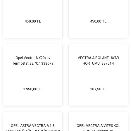
450,00 TL
450,00 TL
Opel Vectra A X20xev
VECTRA A ROLANTI AYAR
Termostat,82 °C,1338079
HORTUMU, 837514
1.950,00 TL
187,50 TL
OPEL ASTRA VECTRA A 1.8
OPEL VECTRA A VİTES KOL