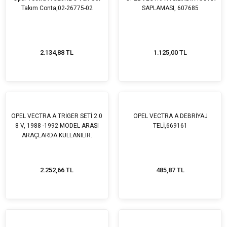
Takım Conta,02-26775-02
SAPLAMASI, 607685
2.134,88 TL
1.125,00 TL
OPEL VECTRA A TRİGER SETİ 2.0
OPEL VECTRA A DEBRİYAJ
8 V, 1988 -1992 MODEL ARASI
TELİ,669161
ARAÇLARDA KULLANILIR.
2.252,66 TL
485,87 TL