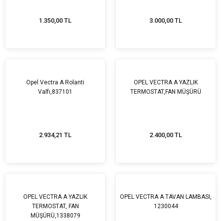
1.350,00 TL
3.000,00 TL
Opel Vectra A Rolanti
OPEL VECTRA A YAZLIK
Valfı,837101
TERMOSTAT,FAN MÜŞÜRÜ
2.934,21 TL
2.400,00 TL
OPEL VECTRA A YAZLIK
OPEL VECTRA A TAVAN LAMBASI,
TERMOSTAT, FAN
1230044
MÜŞÜRÜ,1338079