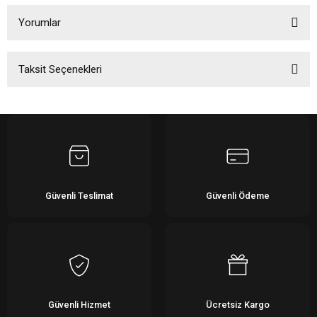
Yorumlar
Taksit Seçenekleri
Bu ürüne ilk yorumu siz yapın!
Yorum Yaz
Güvenli Teslimat
Güvenli Ödeme
Güvenli Hizmet
Ücretsiz Kargo