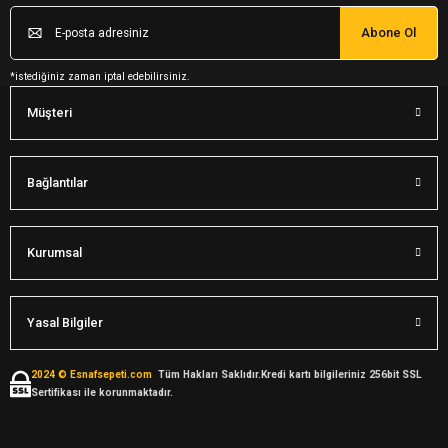
Abone Ol
*istediğiniz zaman iptal edebilirsiniz.
Müşteri
Bağlantılar
Kurumsal
Yasal Bilgiler
2024 © Esnafsepeti.com
Tüm Hakları Saklıdır.Kredi kartı bilgileriniz 256bit SSL
Sertifikası ile korunmaktadır.