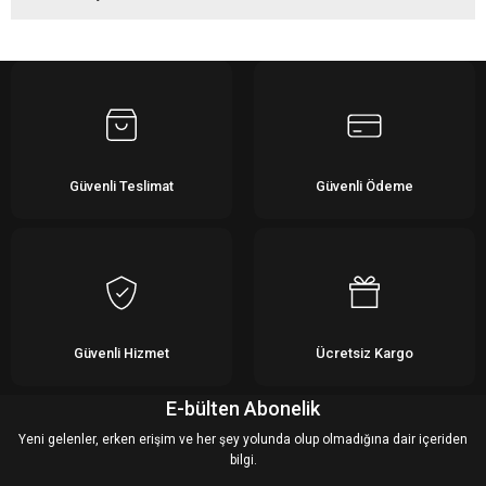
Bu ürüne ilk yorumu siz yapın!
Yorum Yaz
Güvenli Teslimat
Güvenli Ödeme
Güvenli Hizmet
Ücretsiz Kargo
E-bülten Abonelik
Yeni gelenler, erken erişim ve her şey yolunda olup olmadığına dair içeriden
bilgi.