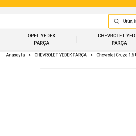
OPEL YEDEK
CHEVROLET YED
PARÇA
PARÇA
Anasayfa
CHEVROLET YEDEK PARÇA
Chevrolet Cruze 1.6