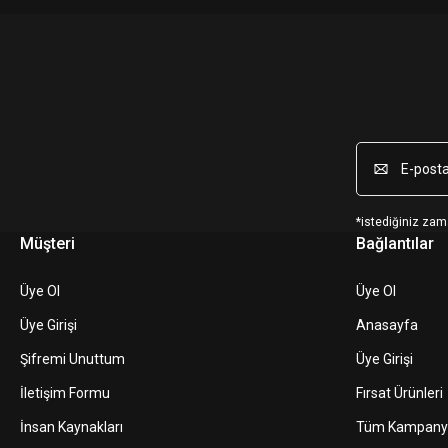
*istediğiniz zama
Müşteri
Bağlantılar
Üye Ol
Üye Ol
Üye Girişi
Anasayfa
Şifremi Unuttum
Üye Girişi
İletişim Formu
Fırsat Ürünleri
İnsan Kaynakları
Tüm Kampany