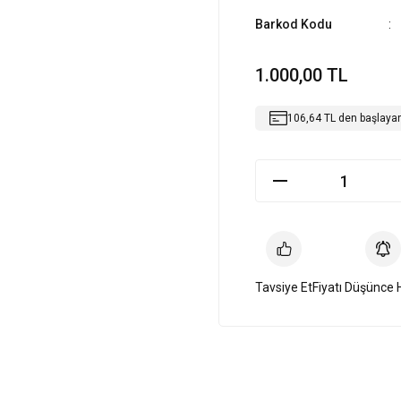
Barkod Kodu
1.000,00 TL
106,64 TL den başlayan 
Tavsiye Et
Fiyatı Düşünce 