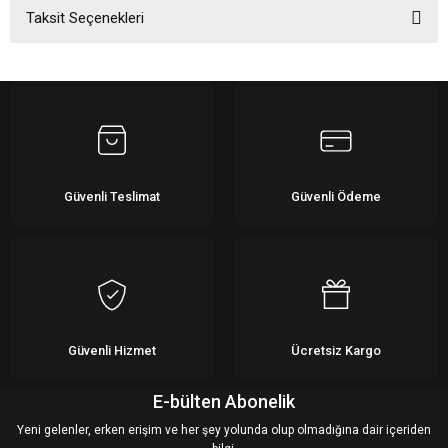
Taksit Seçenekleri
Bu ürüne ilk yorumu siz yapın!
Yorum Yaz
Güvenli Teslimat
Güvenli Ödeme
Güvenli Hizmet
Ücretsiz Kargo
E-bülten Abonelik
Yeni gelenler, erken erişim ve her şey yolunda olup olmadığına dair içeriden