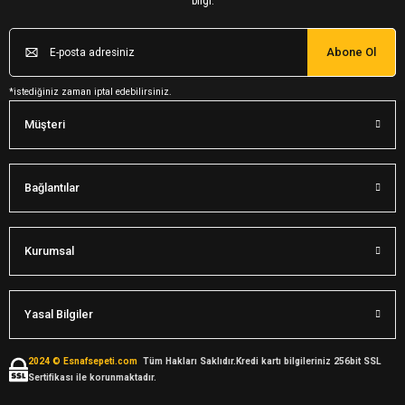
bilgi.
Abone Ol
*istediğiniz zaman iptal edebilirsiniz.
Müşteri
Bağlantılar
Kurumsal
Yasal Bilgiler
2024 © Esnafsepeti.com
Tüm Hakları Saklıdır.Kredi kartı bilgileriniz 256bit SSL
Sertifikası ile korunmaktadır.