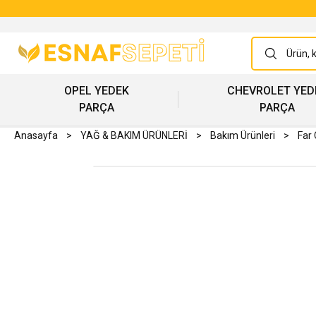
OPEL YEDEK
CHEVROLET YED
PARÇA
PARÇA
Anasayfa
YAĞ & BAKIM ÜRÜNLERİ
Bakım Ürünleri
Far 