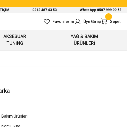
ETİŞİM
0212 487 43 53
WhatsApp 0507 999 99 53
Favorilerim
Üye Girişi
Sepet
AKSESUAR
YAĞ & BAKIM
TUNİNG
ÜRÜNLERİ
arka
Bakım Ürünleri