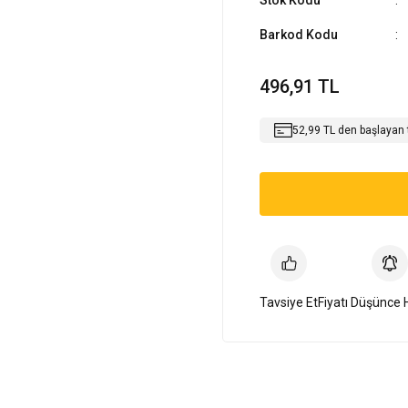
Stok Kodu
Barkod Kodu
496,91 TL
52,99 TL den başlayan t
Tavsiye Et
Fiyatı Düşünce 