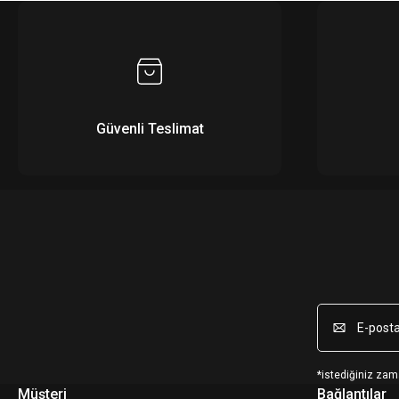
Güvenli Teslimat
*istediğiniz zama
Müşteri
Bağlantılar