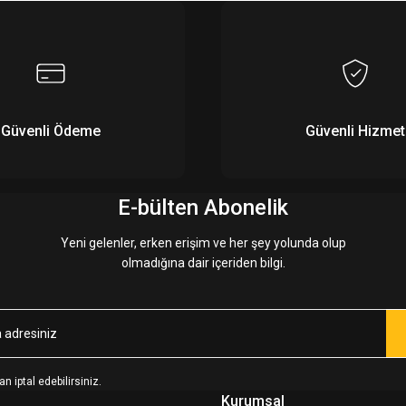
Yorum Yaz
Güvenli Ödeme
Güvenli Hizmet
E-bülten Abonelik
Yeni gelenler, erken erişim ve her şey yolunda olup
olmadığına dair içeriden bilgi.
n iptal edebilirsiniz.
Kurumsal