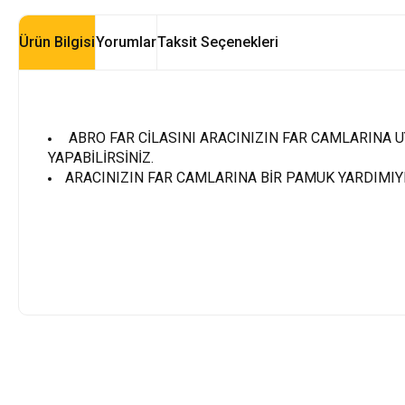
Ürün Bilgisi
Yorumlar
Taksit Seçenekleri
ABRO FAR CİLASINI ARACINIZIN FAR CAMLARINA U
YAPABİLİRSİNİZ.
ARACINIZIN FAR CAMLARINA BİR PAMUK YARDIMIYL