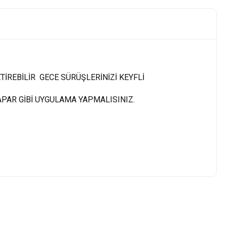
İREBİLİR GECE SÜRÜŞLERİNİZİ KEYFLİ
APAR GİBİ UYGULAMA YAPMALISINIZ.