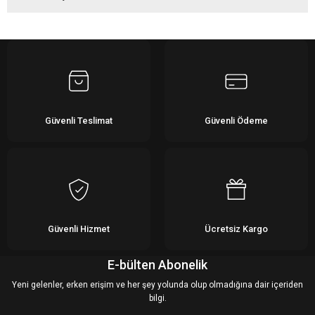
Bu ürüne ilk yorumu siz yapın!
Yorum Yaz
Güvenli Teslimat
Güvenli Ödeme
Güvenli Hizmet
Ücretsiz Kargo
E-bülten Abonelik
Yeni gelenler, erken erişim ve her şey yolunda olup olmadığına dair içeriden
bilgi.