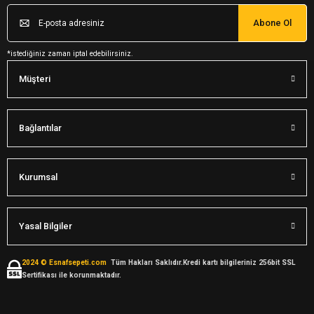
Abone Ol
*istediğiniz zaman iptal edebilirsiniz.
Müşteri
Bağlantılar
Kurumsal
Yasal Bilgiler
2024 © Esnafsepeti.com
Tüm Hakları Saklıdır.Kredi kartı bilgileriniz 256bit SSL
Sertifikası ile korunmaktadır.