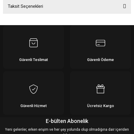
Taksit Seçenekleri
Bu ürüne ilk yorumu siz yapın!
Yorum Yaz
Güvenli Teslimat
Güvenli Ödeme
Güvenli Hizmet
Ücretsiz Kargo
E-bülten Abonelik
Yeni gelenler, erken erişim ve her şey yolunda olup olmadığına dair içeriden