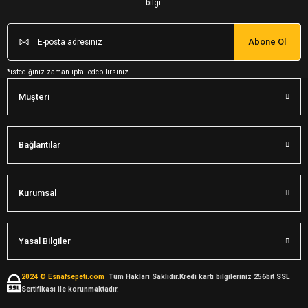
bilgi.
Abone Ol
*istediğiniz zaman iptal edebilirsiniz.
Müşteri
Bağlantılar
Kurumsal
Yasal Bilgiler
2024 © Esnafsepeti.com
Tüm Hakları Saklıdır.Kredi kartı bilgileriniz 256bit SSL
Sertifikası ile korunmaktadır.