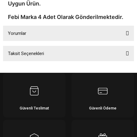
Uygun Ürün.
Febi Marka 4 Adet Olarak Gönderilmektedir.
Yorumlar
Taksit Seçenekleri
Bu ürüne ilk yorumu siz yapın!
Yorum Yaz
Güvenli Teslimat
Güvenli Ödeme