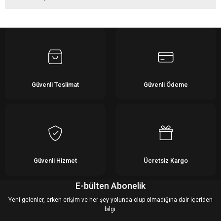
Bu ürüne ilk yorumu siz yapın!
Yorum Yaz
Güvenli Teslimat
Güvenli Ödeme
Güvenli Hizmet
Ücretsiz Kargo
E-bülten Abonelik
Yeni gelenler, erken erişim ve her şey yolunda olup olmadığına dair içeriden
bilgi.