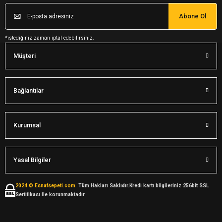
Abone Ol
*istediğiniz zaman iptal edebilirsiniz.
Müşteri
Bağlantılar
Kurumsal
Yasal Bilgiler
2024 © Esnafsepeti.com
Tüm Hakları Saklıdır.Kredi kartı bilgileriniz 256bit SSL
Sertifikası ile korunmaktadır.