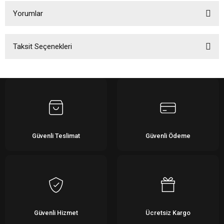
Yorumlar
Taksit Seçenekleri
Bu ürüne ilk yorumu siz yapın!
Yorum Yaz
Güvenli Teslimat
Güvenli Ödeme
Güvenli Hizmet
Ücretsiz Kargo