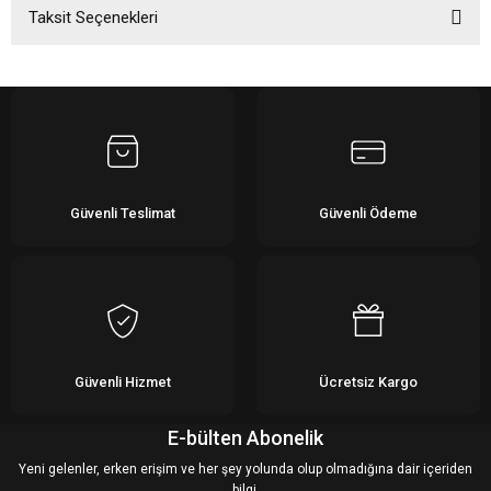
Taksit Seçenekleri
Bu ürüne ilk yorumu siz yapın!
Yorum Yaz
Güvenli Teslimat
Güvenli Ödeme
Güvenli Hizmet
Ücretsiz Kargo
E-bülten Abonelik
Yeni gelenler, erken erişim ve her şey yolunda olup olmadığına dair içeriden
bilgi.