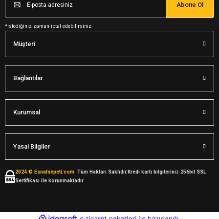
Abone Ol
*istediğiniz zaman iptal edebilirsiniz.
Müşteri
Bağlantılar
Kurumsal
Yasal Bilgiler
2024 © Esnafsepeti.com
Tüm Hakları Saklıdır.Kredi kartı bilgileriniz 256bit SSL
Sertifikası ile korunmaktadır.
ideasoft
ile
e-