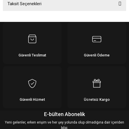
Taksit Seçenekleri
Bu ürüne ilk yorumu siz yapın!
Yorum Yaz
Güvenli Teslimat
Güvenli Ödeme
Güvenli Hizmet
Ücretsiz Kargo
E-bülten Abonelik
Yeni gelenler, erken erişim ve her şey yolunda olup olmadığına dair içeriden
bilgi.