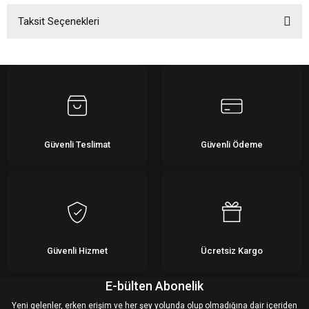
Taksit Seçenekleri
Bu ürüne ilk yorumu siz yapın!
Yorum Yaz
Güvenli Teslimat
Güvenli Ödeme
Güvenli Hizmet
Ücretsiz Kargo
E-bülten Abonelik
Yeni gelenler, erken erişim ve her şey yolunda olup olmadığına dair içeriden