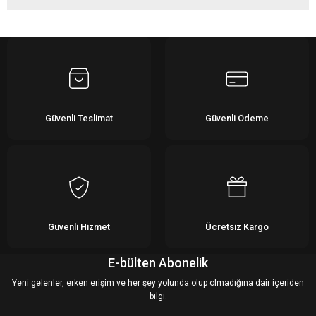
Bu ürüne ilk yorumu siz yapın!
Yorum Yaz
Güvenli Teslimat
Güvenli Ödeme
Güvenli Hizmet
Ücretsiz Kargo
E-bülten Abonelik
Yeni gelenler, erken erişim ve her şey yolunda olup olmadığına dair içeriden
bilgi.