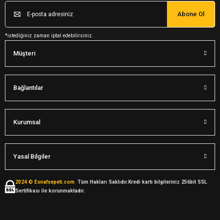
Abone Ol
*istediğiniz zaman iptal edebilirsiniz.
Müşteri
Bağlantılar
Kurumsal
Yasal Bilgiler
2024 © Esnafsepeti.com
Tüm Hakları Saklıdır.Kredi kartı bilgileriniz 256bit SSL
Sertifikası ile korunmaktadır.