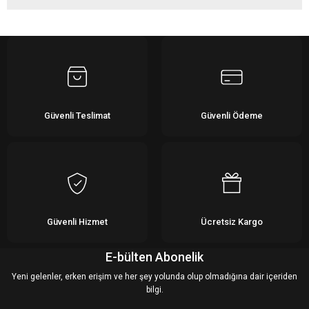
Bu ürüne ilk yorumu siz yapın!
Yorum Yaz
Güvenli Teslimat
Güvenli Ödeme
Güvenli Hizmet
Ücretsiz Kargo
E-bülten Abonelik
Yeni gelenler, erken erişim ve her şey yolunda olup olmadığına dair içeriden
bilgi.