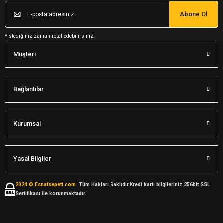
Abone Ol
*istediğiniz zaman iptal edebilirsiniz.
Müşteri
Bağlantılar
Kurumsal
Yasal Bilgiler
2024 © Esnafsepeti.com
Tüm Hakları Saklıdır.Kredi kartı bilgileriniz 256bit SSL
Sertifikası ile korunmaktadır.