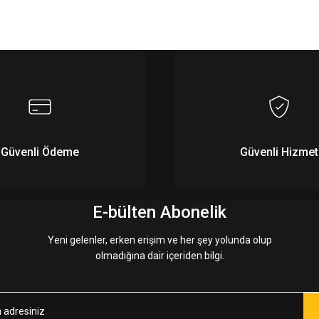
Bu ürüne ilk yorumu siz yapın!
Yorum Yaz
Güvenli Ödeme
Güvenli Hizmet
E-bülten Abonelik
Yeni gelenler, erken erişim ve her şey yolunda olup
olmadığına dair içeriden bilgi.