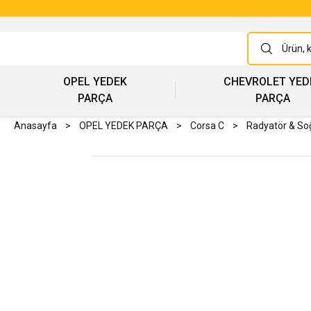
OPEL YEDEK
CHEVROLET YED
PARÇA
PARÇA
Anasayfa
OPEL YEDEK PARÇA
Corsa C
Radyatör & S