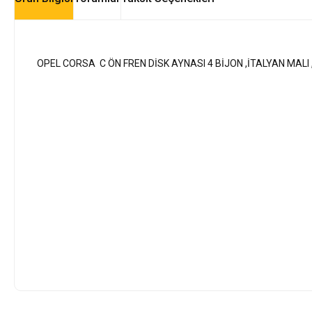
OPEL CORSA C ÖN FREN DİSK AYNASI 4 BİJON ,İTALYAN MALI ,