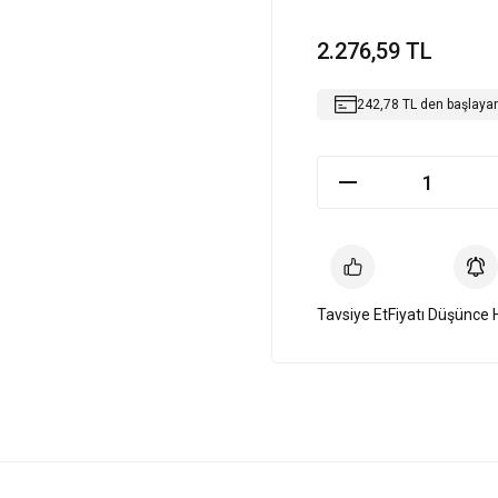
2.276,59 TL
242,78 TL den başlayan 
Tavsiye Et
Fiyatı Düşünce 