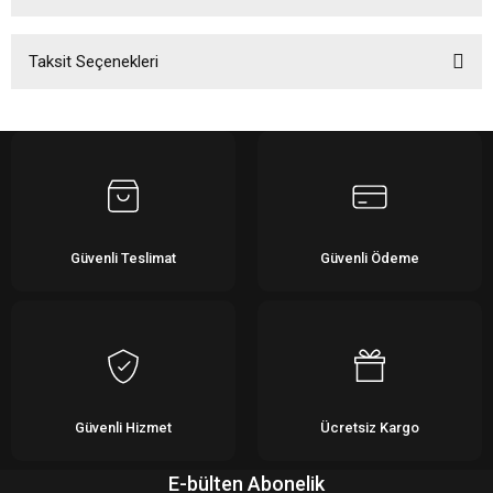
Taksit Seçenekleri
Bu ürüne ilk yorumu siz yapın!
Yorum Yaz
Güvenli Teslimat
Güvenli Ödeme
Güvenli Hizmet
Ücretsiz Kargo
E-bülten Abonelik