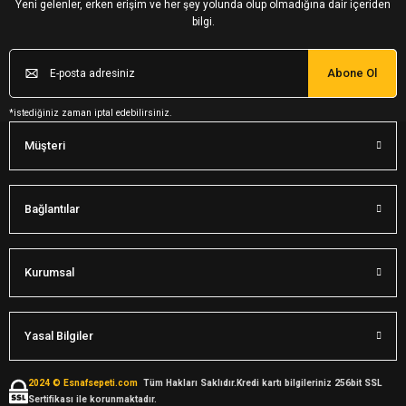
Yeni gelenler, erken erişim ve her şey yolunda olup olmadığına dair içeriden
bilgi.
Abone Ol
*istediğiniz zaman iptal edebilirsiniz.
Müşteri
Bağlantılar
Kurumsal
Yasal Bilgiler
2024 © Esnafsepeti.com
Tüm Hakları Saklıdır.Kredi kartı bilgileriniz 256bit SSL
Sertifikası ile korunmaktadır.