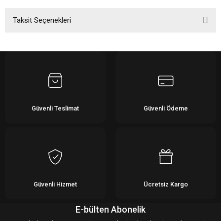
Taksit Seçenekleri
Bu ürüne ilk yorumu siz yapın!
Yorum Yaz
Güvenli Teslimat
Güvenli Ödeme
Güvenli Hizmet
Ücretsiz Kargo
E-bülten Abonelik