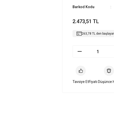
Barkod Kodu
2.473,51 TL
263,78 TL den başlayan 
Tavsiye Et
Fiyatı Düşünce 