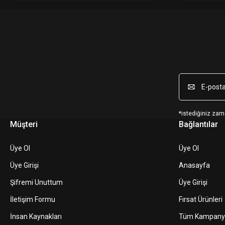
*istediğiniz zama
Müşteri
Bağlantılar
Üye Ol
Üye Ol
Üye Girişi
Anasayfa
Şifremi Unuttum
Üye Girişi
İletişim Formu
Fırsat Ürünleri
İnsan Kaynakları
Tüm Kampany