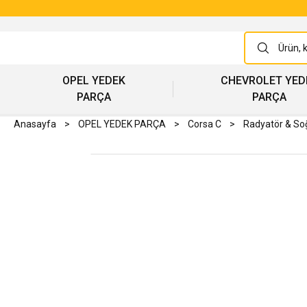
OPEL YEDEK
CHEVROLET YED
PARÇA
PARÇA
Anasayfa
OPEL YEDEK PARÇA
Corsa C
Radyatör & S