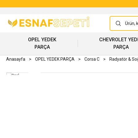
OPEL YEDEK
CHEVROLET YED
PARÇA
PARÇA
Anasayfa
OPEL YEDEK PARÇA
Corsa C
Radyatör & S