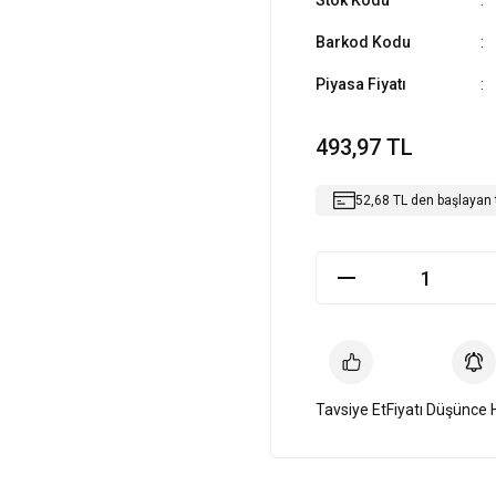
Stok Kodu
Barkod Kodu
Piyasa Fiyatı
493,97 TL
52,68 TL den başlayan t
Tavsiye Et
Fiyatı Düşünce 