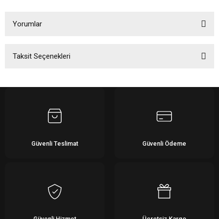
Yorumlar
Taksit Seçenekleri
Bu ürüne ilk yorumu siz yapın!
Yorum Yaz
Güvenli Teslimat
Güvenli Ödeme
Güvenli Hizmet
Ücretsiz Kargo