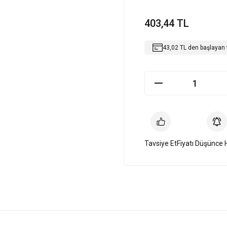
403,44 TL
43,02 TL den başlayan t
Tavsiye Et
Fiyatı Düşünce 