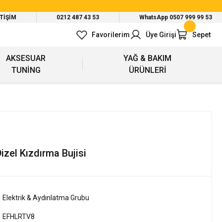
ETİŞİM
0212 487 43 53
WhatsApp 0507 999 99 53
Favorilerim
Üye Girişi
Sepet
AKSESUAR
YAĞ & BAKIM
TUNİNG
ÜRÜNLERİ
izel Kızdırma Bujisi
Elektrik & Aydınlatma Grubu
EFHLRTV8