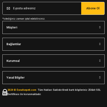
Abone Ol
*istediğiniz zaman iptal edebilirsiniz.
Müşteri
Bağlantılar
Kurumsal
Yasal Bilgiler
2024 © Esnafsepeti.com
Tüm Hakları Saklıdır.Kredi kartı bilgileriniz 256bit SSL
Sertifikası ile korunmaktadır.