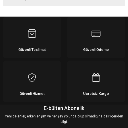
Bu ürüne ilk yorumu siz yapın!
Yorum Yaz
Güvenli Teslimat
Güvenli Ödeme
Güvenli Hizmet
Ücretsiz Kargo
E-bülten Abonelik
Yeni gelenler, erken erişim ve her şey yolunda olup olmadığına dair içeriden
bilgi.