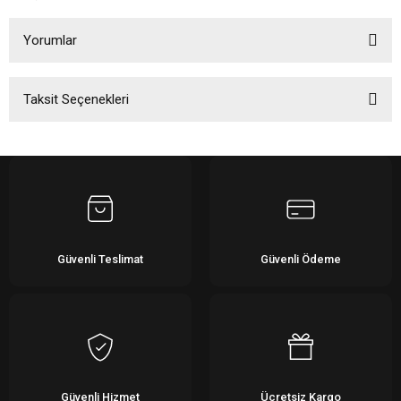
Yorumlar
Taksit Seçenekleri
Bu ürüne ilk yorumu siz yapın!
Yorum Yaz
Güvenli Teslimat
Güvenli Ödeme
Güvenli Hizmet
Ücretsiz Kargo