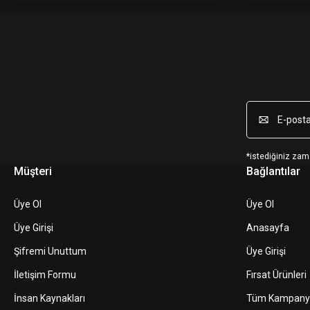
*istediğiniz zama
Müşteri
Bağlantılar
Üye Ol
Üye Ol
Üye Girişi
Anasayfa
Şifremi Unuttum
Üye Girişi
İletişim Formu
Fırsat Ürünleri
İnsan Kaynakları
Tüm Kampany