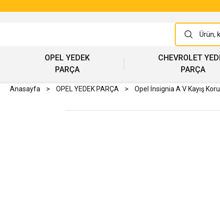
OPEL YEDEK
CHEVROLET YED
PARÇA
PARÇA
Anasayfa
OPEL YEDEK PARÇA
Opel İnsignia A V Kayış Kor