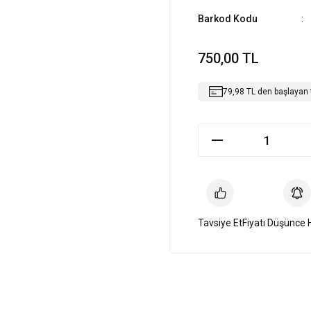
Barkod Kodu
750,00 TL
79,98 TL den başlayan t
Tavsiye Et
Fiyatı Düşünce 