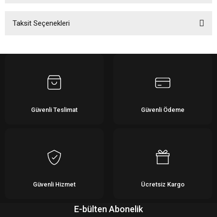
Taksit Seçenekleri
Bu ürüne ilk yorumu siz yapın!
Yorum Yaz
Güvenli Teslimat
Güvenli Ödeme
Güvenli Hizmet
Ücretsiz Kargo
E-bülten Abonelik