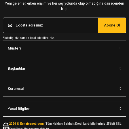
Yeni gelenler, erken erişim ve her şey yolunda olup olmadığına dair içeriden
bilgi.
Abone Ol
*istediğiniz zaman iptal edebilirsiniz.
Müşteri
Bağlantılar
Kurumsal
Yasal Bilgiler
2024 © Esnafsepeti.com
Tüm Hakları Saklıdır.Kredi kartı bilgileriniz 256bit SSL
Sertifikası ile korunmaktadır.