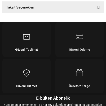
Taksit Seçenekleri
Bu ürüne ilk yorumu siz yapın!
Yorum Yaz
Güvenli Teslimat
Güvenli Ödeme
Güvenli Hizmet
Ücretsiz Kargo
E-bülten Abonelik
Yeni gelenler, erken erişim ve her şey yolunda olup olmadığına dair içeriden