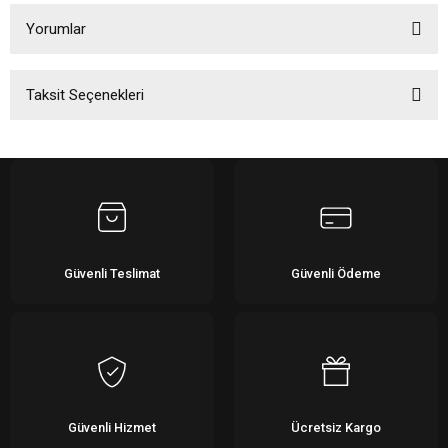
Yorumlar
Taksit Seçenekleri
Bu ürüne ilk yorumu siz yapın!
Yorum Yaz
Güvenli Teslimat
Güvenli Ödeme
Güvenli Hizmet
Ücretsiz Kargo