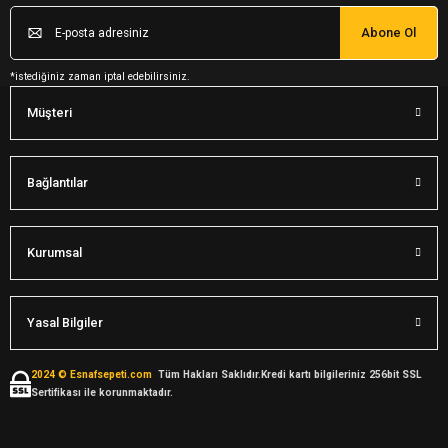
Abone Ol
*istediğiniz zaman iptal edebilirsiniz.
Müşteri
Bağlantılar
Kurumsal
Yasal Bilgiler
2024 © Esnafsepeti.com
Tüm Hakları Saklıdır.Kredi kartı bilgileriniz 256bit SSL
Sertifikası ile korunmaktadır.