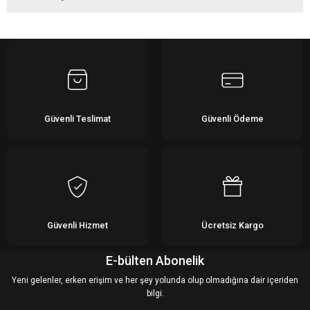
Bu ürüne ilk yorumu siz yapın!
Yorum Yaz
Güvenli Teslimat
Güvenli Ödeme
Güvenli Hizmet
Ücretsiz Kargo
E-bülten Abonelik
Yeni gelenler, erken erişim ve her şey yolunda olup olmadığına dair içeriden
bilgi.