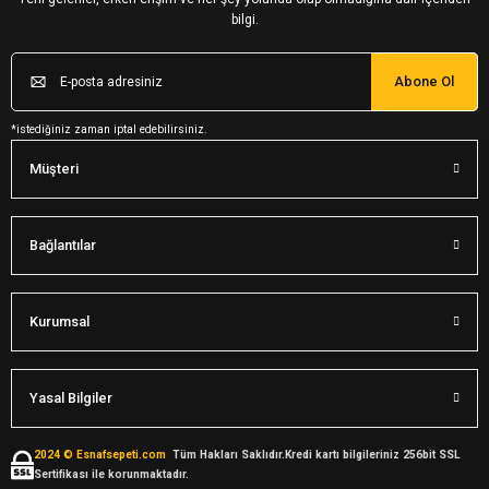
bilgi.
Abone Ol
*istediğiniz zaman iptal edebilirsiniz.
Müşteri
Bağlantılar
Kurumsal
Yasal Bilgiler
2024 © Esnafsepeti.com
Tüm Hakları Saklıdır.Kredi kartı bilgileriniz 256bit SSL
Sertifikası ile korunmaktadır.