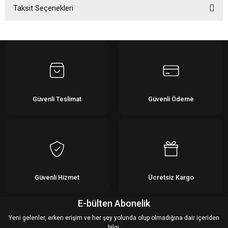
Taksit Seçenekleri
Bu ürüne ilk yorumu siz yapın!
Yorum Yaz
Güvenli Teslimat
Güvenli Ödeme
Güvenli Hizmet
Ücretsiz Kargo
E-bülten Abonelik
Yeni gelenler, erken erişim ve her şey yolunda olup olmadığına dair içeriden
bilgi.