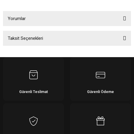
Yorumlar
Taksit Seçenekleri
Bu ürüne ilk yorumu siz yapın!
Yorum Yaz
Güvenli Teslimat
Güvenli Ödeme