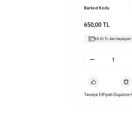
Barkod Kodu
650,00 TL
69,32 TL den başlayan t
Tavsiye Et
Fiyatı Düşünce 