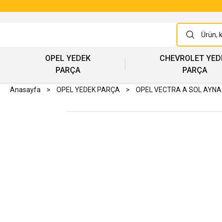
OPEL YEDEK
CHEVROLET YED
PARÇA
PARÇA
Anasayfa
OPEL YEDEK PARÇA
OPEL VECTRA A SOL AYNA