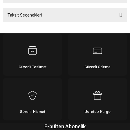
Taksit Seçenekleri
Bu ürüne ilk yorumu siz yapın!
Yorum Yaz
Güvenli Teslimat
Güvenli Ödeme
Güvenli Hizmet
Ücretsiz Kargo
E-bülten Abonelik