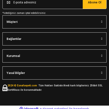
Abone Ol
*istediğiniz zaman iptal edebilirsiniz.
Müşteri
Bağlantılar
Kurumsal
Yasal Bilgiler
2024 © Esnafsepeti.com
Tüm Hakları Saklıdır.Kredi kartı bilgileriniz 256bit SSL
Sertifikası ile korunmaktadır.
ideasoft
ile
e-