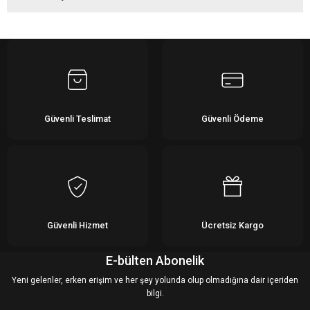
Bu ürüne ilk yorumu siz yapın!
Yorum Yaz
Güvenli Teslimat
Güvenli Ödeme
Güvenli Hizmet
Ücretsiz Kargo
E-bülten Abonelik
Yeni gelenler, erken erişim ve her şey yolunda olup olmadığına dair içeriden
bilgi.