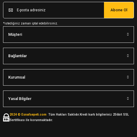
Abone Ol
*istediğiniz zaman iptal edebilirsiniz.
Müşteri
Bağlantılar
Kurumsal
Yasal Bilgiler
2024 © Esnafsepeti.com
Tüm Hakları Saklıdır.Kredi kartı bilgileriniz 256bit SSL
Sertifikası ile korunmaktadır.