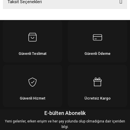
Taksit Seçenekleri
Bu ürüne ilk yorumu siz yapın!
Yorum Yaz
Güvenli Teslimat
Güvenli Ödeme
Güvenli Hizmet
Ücretsiz Kargo
E-bülten Abonelik
Yeni gelenler, erken erişim ve her şey yolunda olup olmadığına dair içeriden
bilgi.