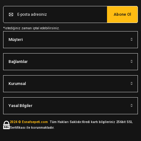
Abone Ol
*istediğiniz zaman iptal edebilirsiniz.
Müşteri
Bağlantılar
Kurumsal
Yasal Bilgiler
2024 © Esnafsepeti.com
Tüm Hakları Saklıdır.Kredi kartı bilgileriniz 256bit SSL
Sertifikası ile korunmaktadır.