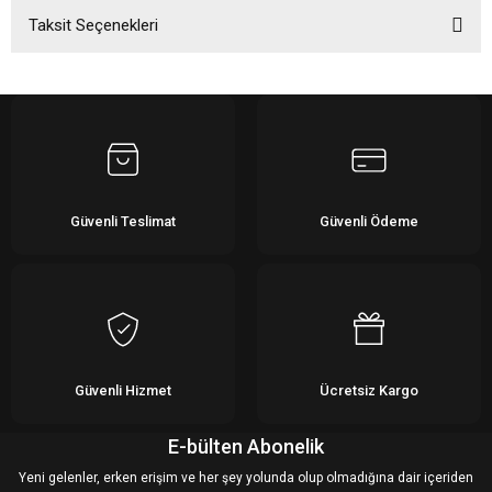
Taksit Seçenekleri
Bu ürüne ilk yorumu siz yapın!
Yorum Yaz
Güvenli Teslimat
Güvenli Ödeme
Güvenli Hizmet
Ücretsiz Kargo
E-bülten Abonelik
Yeni gelenler, erken erişim ve her şey yolunda olup olmadığına dair içeriden