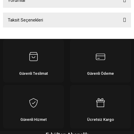
Yorumlar
Taksit Seçenekleri
Bu ürüne ilk yorumu siz yapın!
Yorum Yaz
Güvenli Teslimat
Güvenli Ödeme
Güvenli Hizmet
Ücretsiz Kargo