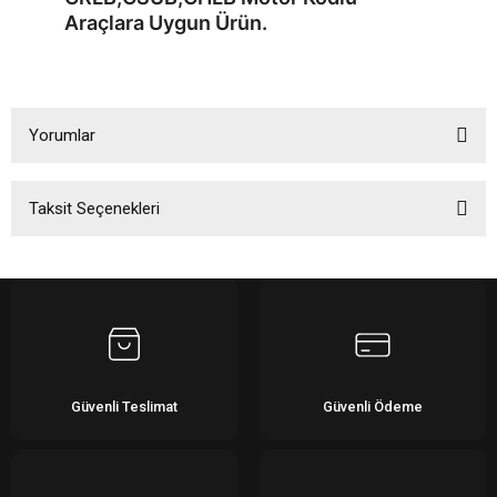
Araçlara Uygun Ürün.
Yorumlar
Taksit Seçenekleri
Bu ürüne ilk yorumu siz yapın!
Yorum Yaz
Güvenli Teslimat
Güvenli Ödeme