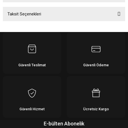
Taksit Seçenekleri
Bu ürüne ilk yorumu siz yapın!
Yorum Yaz
Güvenli Teslimat
Güvenli Ödeme
Güvenli Hizmet
Ücretsiz Kargo
E-bülten Abonelik